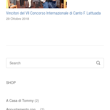
Vincitori del VII Concorso Internazionale di Canto F. Lattuada
29 Ottobre 2018
Search
SEARC
for:
SHOP
A Casa di Tommy
(2)
Appuntamento con…
(2)