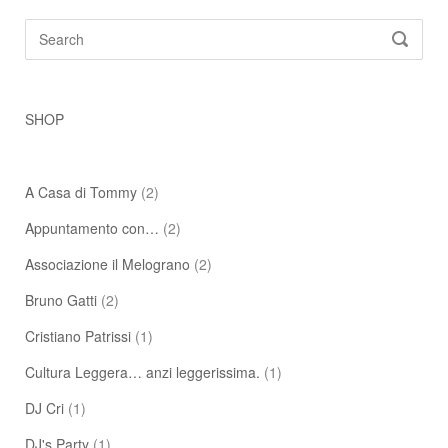
Search
SEARC
for:
SHOP
A Casa di Tommy
(2)
Appuntamento con…
(2)
Associazione il Melograno
(2)
Bruno Gatti
(2)
Cristiano Patrissi
(1)
Cultura Leggera… anzi leggerissima.
(1)
DJ Cri
(1)
DJ's Party
(1)