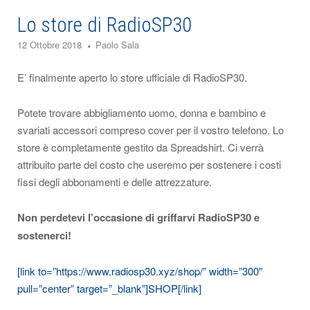
Lo store di RadioSP30
12 Ottobre 2018
Paolo Sala
E’ finalmente aperto lo store ufficiale di RadioSP30.
Potete trovare abbigliamento uomo, donna e bambino e
svariati accessori compreso cover per il vostro telefono. Lo
store è completamente gestito da Spreadshirt. Ci verrà
attribuito parte del costo che useremo per sostenere i costi
fissi degli abbonamenti e delle attrezzature.
Non perdetevi l’occasione di griffarvi RadioSP30 e
sostenerci!
[link to=”https://www.radiosp30.xyz/shop/” width=”300″
pull=”center” target=”_blank”]SHOP[/link]