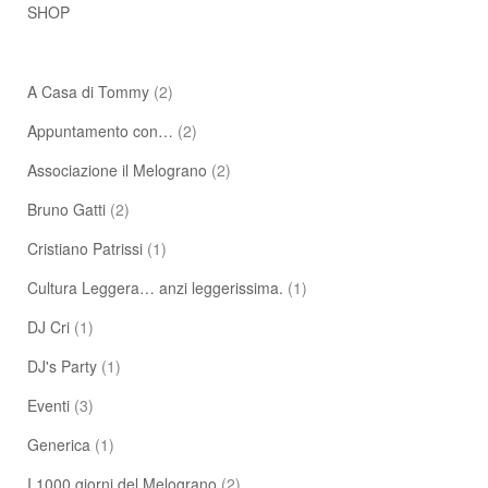
SHOP
A Casa di Tommy
(2)
Appuntamento con…
(2)
Associazione il Melograno
(2)
Bruno Gatti
(2)
Cristiano Patrissi
(1)
Cultura Leggera… anzi leggerissima.
(1)
DJ Cri
(1)
DJ's Party
(1)
Eventi
(3)
Generica
(1)
I 1000 giorni del Melograno
(2)