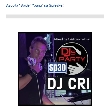
Ascolta "Spider Young" su Spreaker.