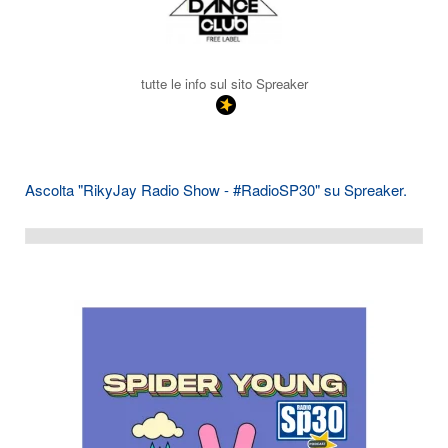
tutte le info sul sito Spreaker
Ascolta "RikyJay Radio Show - #RadioSP30" su Spreaker.