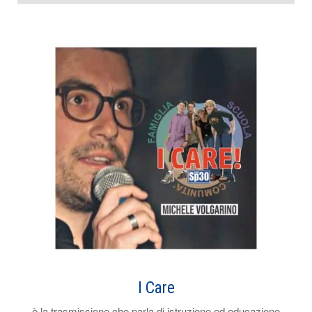
I Care
è la trasmissione che parla di istruzione ed educazione