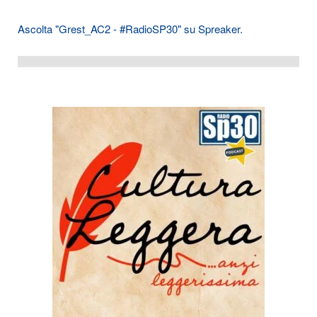
Ascolta "Grest_AC2 - #RadioSP30" su Spreaker.