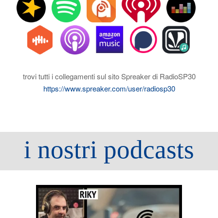
trovi tutti i collegamenti sul sito Spreaker di RadioSP30
https://www.spreaker.com/user/radiosp30
i nostri podcasts