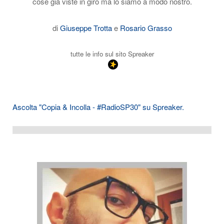
cose già viste in giro ma lo siamo a modo nostro.
di
Giuseppe Trotta
e
Rosario Grasso
tutte le info sul sito Spreaker
Ascolta "Copia & Incolla - #RadioSP30" su Spreaker.