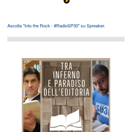
Ascolta "Into the Rock - #RadioSP30" su Spreaker.