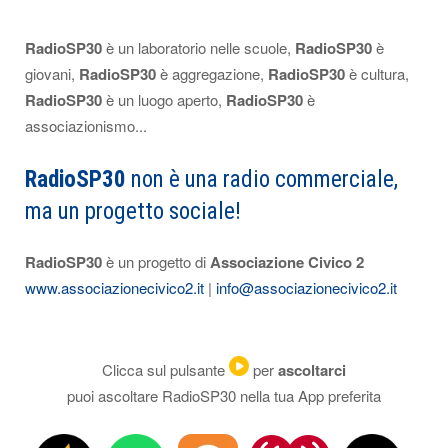
RadioSP30
è un laboratorio nelle scuole,
RadioSP30
è
giovani,
RadioSP30
è aggregazione,
RadioSP30
è cultura,
RadioSP30
è un luogo aperto,
RadioSP30
è
associazionismo...
RadioSP30
non è una radio commerciale,
ma un progetto sociale!
RadioSP30
è un progetto di
Associazione Civico 2
www.associazionecivico2.it
|
info@associazionecivico2.it
Clicca sul pulsante
per
ascoltarci
puoi ascoltare RadioSP30 nella tua App preferita