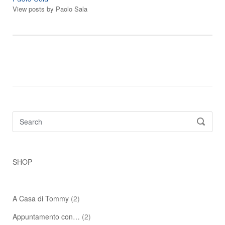
View posts by Paolo Sala
Search
SEARC
for:
SHOP
A Casa di Tommy
(2)
Appuntamento con…
(2)