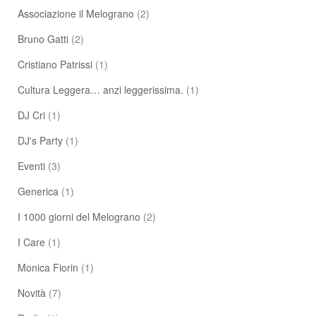
Associazione il Melograno
(2)
Bruno Gatti
(2)
Cristiano Patrissi
(1)
Cultura Leggera… anzi leggerissima.
(1)
DJ Cri
(1)
DJ's Party
(1)
Eventi
(3)
Generica
(1)
I 1000 giorni del Melograno
(2)
I Care
(1)
Monica Fiorin
(1)
Novità
(7)