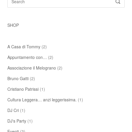
SEARC
for:
SHOP
A Casa di Tommy
(2)
Appuntamento con…
(2)
Associazione il Melograno
(2)
Bruno Gatti
(2)
Cristiano Patrissi
(1)
Cultura Leggera… anzi leggerissima.
(1)
DJ Cri
(1)
DJ's Party
(1)
Eventi
(3)