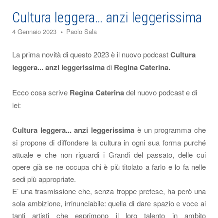
Cultura leggera… anzi leggerissima
4 Gennaio 2023
Paolo Sala
La prima novità di questo 2023 è il nuovo podcast
Cultura
leggera... anzi leggerissima
di
Regina Caterina.
Ecco cosa scrive
Regina Caterina
del nuovo podcast e di
lei:
Cultura leggera... anzi leggerissima
è un programma che
si propone di diffondere la cultura in ogni sua forma purché
attuale e che non riguardi i Grandi del passato, delle cui
opere già se ne occupa chi è più titolato a farlo e lo fa nelle
sedi più appropriate.
E’ una trasmissione che, senza troppe pretese, ha però una
sola ambizione, irrinunciabile: quella di dare spazio e voce ai
tanti artisti che esprimono il loro talento in ambito