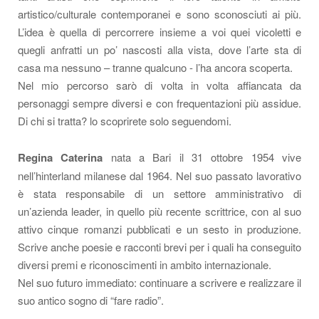
artistico/culturale contemporanei e sono sconosciuti ai più.
L’idea è quella di percorrere insieme a voi quei vicoletti e
quegli anfratti un po’ nascosti alla vista, dove l’arte sta di
casa ma nessuno – tranne qualcuno - l’ha ancora scoperta.
Nel mio percorso sarò di volta in volta affiancata da
personaggi sempre diversi e con frequentazioni più assidue.
Di chi si tratta? lo scoprirete solo seguendomi.
Regina Caterina
nata a Bari il 31 ottobre 1954 vive
nell’hinterland milanese dal 1964. Nel suo passato lavorativo
è stata responsabile di un settore amministrativo di
un’azienda leader, in quello più recente scrittrice, con al suo
attivo cinque romanzi pubblicati e un sesto in produzione.
Scrive anche poesie e racconti brevi per i quali ha conseguito
diversi premi e riconoscimenti in ambito internazionale.
Nel suo futuro immediato: continuare a scrivere e realizzare il
suo antico sogno di “fare radio”.