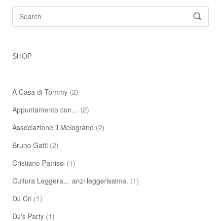
Search
SEARC
for:
SHOP
A Casa di Tommy
(2)
Appuntamento con…
(2)
Associazione il Melograno
(2)
Bruno Gatti
(2)
Cristiano Patrissi
(1)
Cultura Leggera… anzi leggerissima.
(1)
DJ Cri
(1)
DJ's Party
(1)