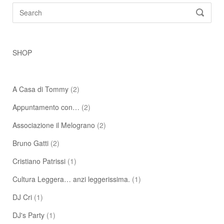
Search
SEARC
for:
SHOP
A Casa di Tommy
(2)
Appuntamento con…
(2)
Associazione il Melograno
(2)
Bruno Gatti
(2)
Cristiano Patrissi
(1)
Cultura Leggera… anzi leggerissima.
(1)
DJ Cri
(1)
DJ's Party
(1)