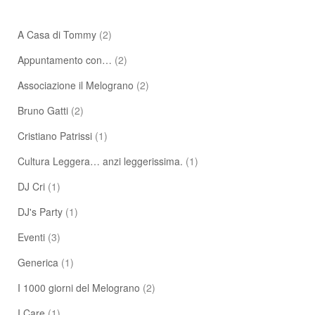
A Casa di Tommy
(2)
Appuntamento con…
(2)
Associazione il Melograno
(2)
Bruno Gatti
(2)
Cristiano Patrissi
(1)
Cultura Leggera… anzi leggerissima.
(1)
DJ Cri
(1)
DJ's Party
(1)
Eventi
(3)
Generica
(1)
I 1000 giorni del Melograno
(2)
I Care
(1)