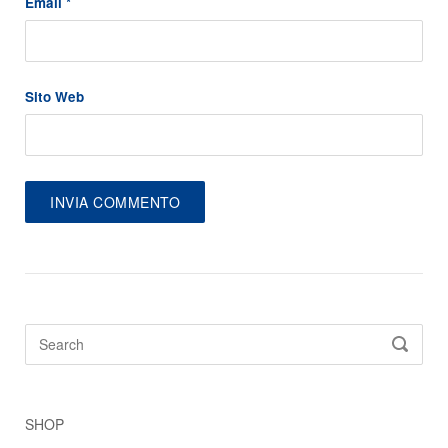
Email
*
Sito Web
Search
SEARC
for:
SHOP