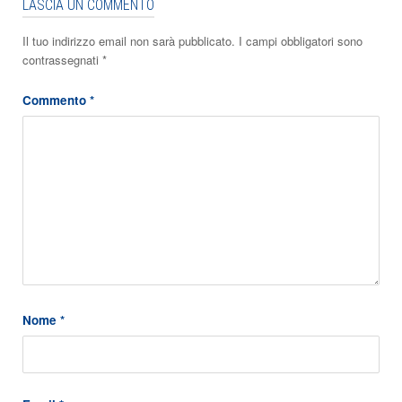
LASCIA UN COMMENTO
Il tuo indirizzo email non sarà pubblicato.
I campi obbligatori sono
contrassegnati
*
Commento
*
Nome
*