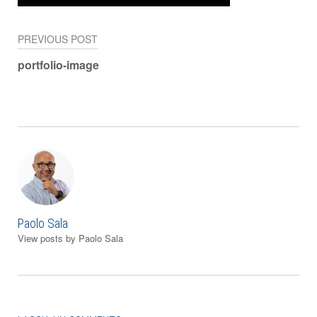
PREVIOUS POST
Navigazione
portfolio-image
articoli
Paolo Sala
View posts by Paolo Sala