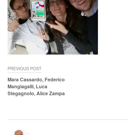
PREVIOUS POST
Navigazione
Mara Cassardo, Federico
articoli
Mangiagalli, Luca
Stegagnolo, Alice Zampa