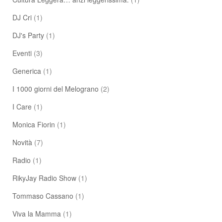
DJ Cri
(1)
DJ's Party
(1)
Eventi
(3)
Generica
(1)
I 1000 giorni del Melograno
(2)
I Care
(1)
Monica Fiorin
(1)
Novità
(7)
Radio
(1)
RikyJay Radio Show
(1)
Tommaso Cassano
(1)
Viva la Mamma
(1)