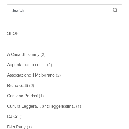
Search
SEARC
for:
SHOP
A Casa di Tommy
(2)
Appuntamento con…
(2)
Associazione il Melograno
(2)
Bruno Gatti
(2)
Cristiano Patrissi
(1)
Cultura Leggera… anzi leggerissima.
(1)
DJ Cri
(1)
DJ's Party
(1)