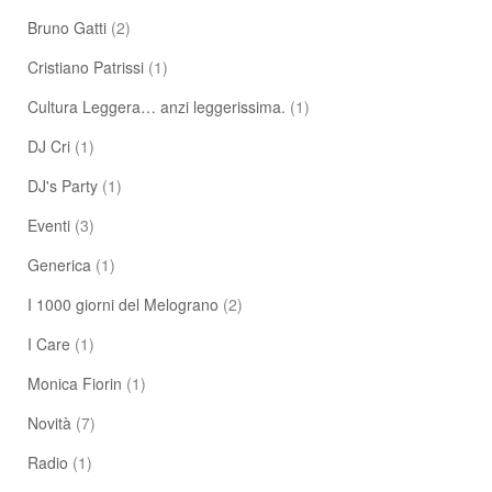
Bruno Gatti
(2)
Cristiano Patrissi
(1)
Cultura Leggera… anzi leggerissima.
(1)
DJ Cri
(1)
DJ's Party
(1)
Eventi
(3)
Generica
(1)
I 1000 giorni del Melograno
(2)
I Care
(1)
Monica Fiorin
(1)
Novità
(7)
Radio
(1)