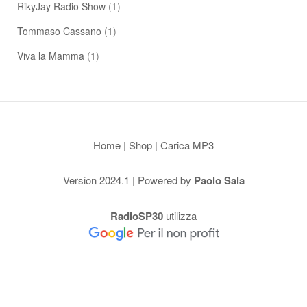
RikyJay Radio Show
(1)
Tommaso Cassano
(1)
Viva la Mamma
(1)
Home
|
Shop
|
Carica MP3
Version 2024.1 | Powered by
Paolo Sala
RadioSP30
utilizza