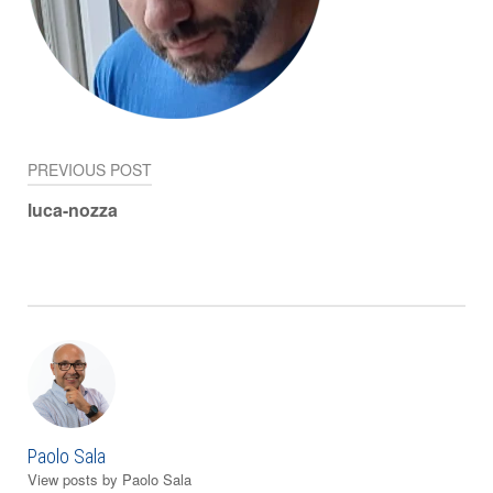
PREVIOUS POST
Navigazione
luca-nozza
articoli
Paolo Sala
View posts by Paolo Sala