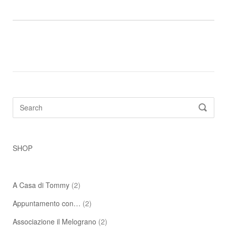
Search
SEARC
for:
SHOP
A Casa di Tommy
(2)
Appuntamento con…
(2)
Associazione il Melograno
(2)