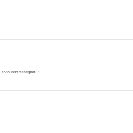
ri sono contrassegnati
*