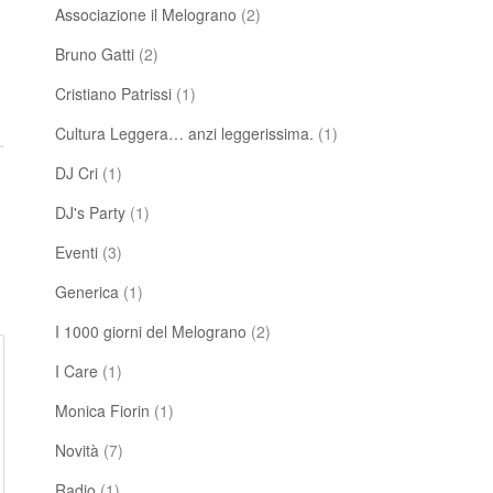
Associazione il Melograno
(2)
Bruno Gatti
(2)
Cristiano Patrissi
(1)
Cultura Leggera… anzi leggerissima.
(1)
DJ Cri
(1)
DJ's Party
(1)
Eventi
(3)
Generica
(1)
I 1000 giorni del Melograno
(2)
I Care
(1)
Monica Fiorin
(1)
Novità
(7)
Radio
(1)