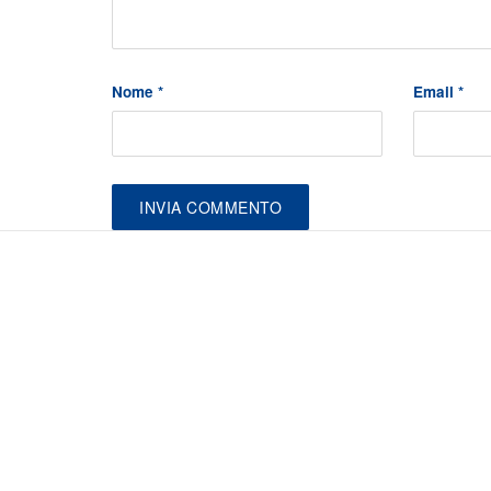
Nome
*
Email
*