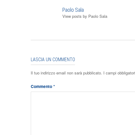
Paolo Sala
View posts by Paolo Sala
LASCIA UN COMMENTO
Il tuo indirizzo email non sarà pubblicato.
I campi obbligato
Commento
*