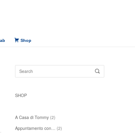
Lab
Shop
Search
SEARCH
for:
SHOP
A Casa di Tommy
(2)
Appuntamento con…
(2)