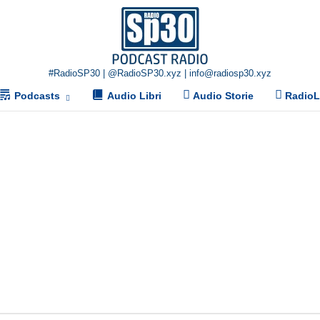
Home
#RadioSP30 | @RadioSP30.xyz | info@radiosp30.xyz
Podcasts
Audio Libri
Audio Storie
Radio