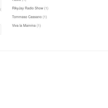
RikyJay Radio Show
(1)
Tommaso Cassano
(1)
Viva la Mamma
(1)