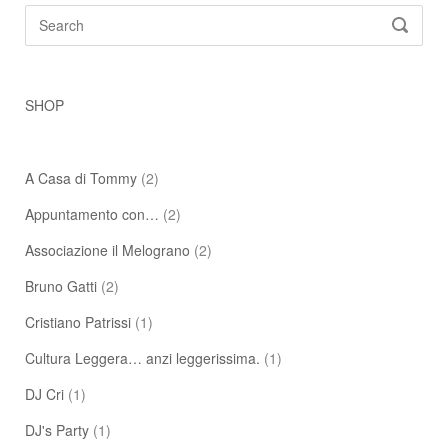
Search
SEARC
for:
SHOP
A Casa di Tommy
(2)
Appuntamento con…
(2)
Associazione il Melograno
(2)
Bruno Gatti
(2)
Cristiano Patrissi
(1)
Cultura Leggera… anzi leggerissima.
(1)
DJ Cri
(1)
DJ's Party
(1)