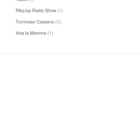
RikyJay Radio Show
(1)
Tommaso Cassano
(1)
Viva la Mamma
(1)