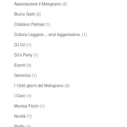
Associazione il Melograno
(2)
Bruno Gatti
(2)
Cristiano Patrissi
(1)
Cultura Leggera… anzi leggerissima.
(1)
DJ Cri
(1)
DJ's Party
(1)
Eventi
(3)
Generica
(1)
I 1000 giorni del Melograno
(2)
I Care
(1)
Monica Fiorin
(1)
Novità
(7)
Radio
(1)