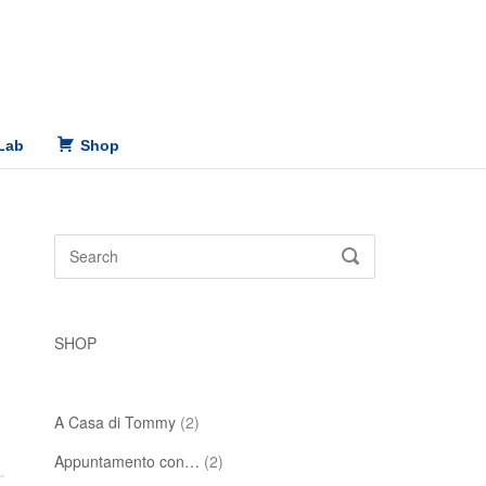
Lab
Shop
Search
SEARCH
for:
SHOP
A Casa di Tommy
(2)
Appuntamento con…
(2)