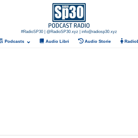
Home
#RadioSP30 | @RadioSP30.xyz | info@radiosp30.xyz
Podcasts
Audio Libri
Audio Storie
Radio