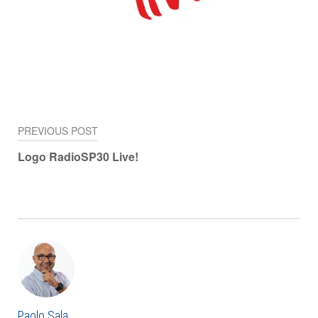
PREVIOUS POST
Navigazione
Logo RadioSP30 Live!
articoli
Paolo Sala