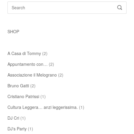
Search
SEARC
for:
SHOP
A Casa di Tommy
(2)
Appuntamento con…
(2)
Associazione il Melograno
(2)
Bruno Gatti
(2)
Cristiano Patrissi
(1)
Cultura Leggera… anzi leggerissima.
(1)
DJ Cri
(1)
DJ's Party
(1)