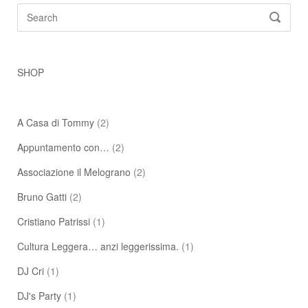
Search
SEARC
for:
SHOP
A Casa di Tommy
(2)
Appuntamento con…
(2)
Associazione il Melograno
(2)
Bruno Gatti
(2)
Cristiano Patrissi
(1)
Cultura Leggera… anzi leggerissima.
(1)
DJ Cri
(1)
DJ's Party
(1)