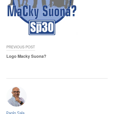
PREVIOUS POST
Navigazione
Logo Macky Suona?
articoli
Paolo Sala