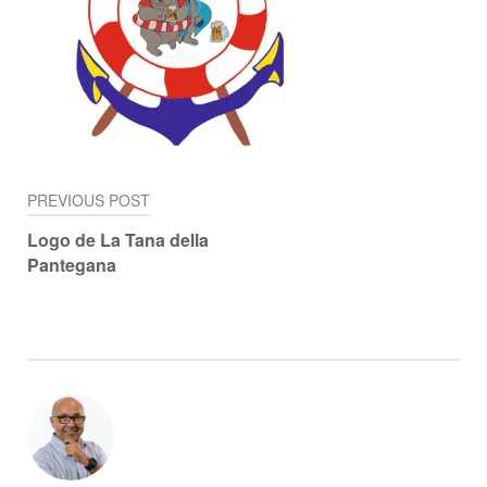
PREVIOUS POST
Navigazione
Logo de La Tana della
articoli
Pantegana