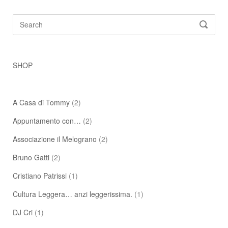
Search
SEARC
for:
SHOP
A Casa di Tommy
(2)
Appuntamento con…
(2)
Associazione il Melograno
(2)
Bruno Gatti
(2)
Cristiano Patrissi
(1)
Cultura Leggera… anzi leggerissima.
(1)
DJ Cri
(1)