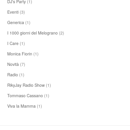
DJ's Party
(1)
Eventi
(3)
Generica
(1)
I 1000 giorni del Melograno
(2)
I Care
(1)
Monica Fiorin
(1)
Novità
(7)
Radio
(1)
RikyJay Radio Show
(1)
Tommaso Cassano
(1)
Viva la Mamma
(1)