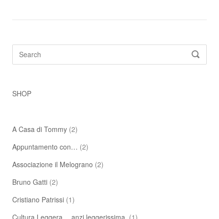
Search
SEARC
for:
SHOP
A Casa di Tommy
(2)
Appuntamento con…
(2)
Associazione il Melograno
(2)
Bruno Gatti
(2)
Cristiano Patrissi
(1)
Cultura Leggera… anzi leggerissima.
(1)