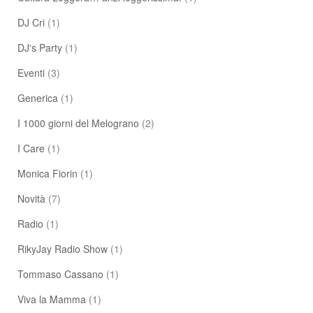
DJ Cri
(1)
DJ's Party
(1)
Eventi
(3)
Generica
(1)
I 1000 giorni del Melograno
(2)
I Care
(1)
Monica Fiorin
(1)
Novità
(7)
Radio
(1)
RikyJay Radio Show
(1)
Tommaso Cassano
(1)
Viva la Mamma
(1)