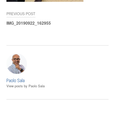
PREVIOUS POST
Navigazione
IMG_20190922_162955
articoli
Paolo Sala
View posts by Paolo Sala