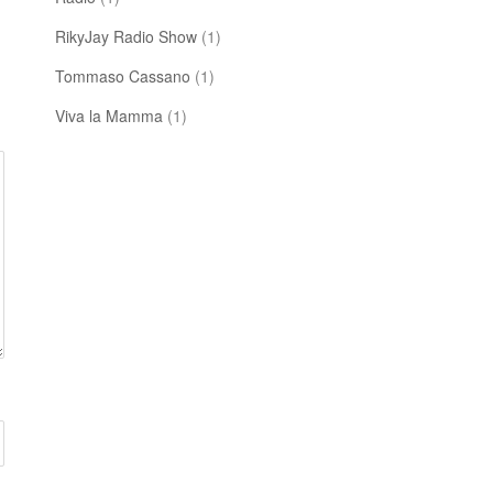
RikyJay Radio Show
(1)
Tommaso Cassano
(1)
Viva la Mamma
(1)