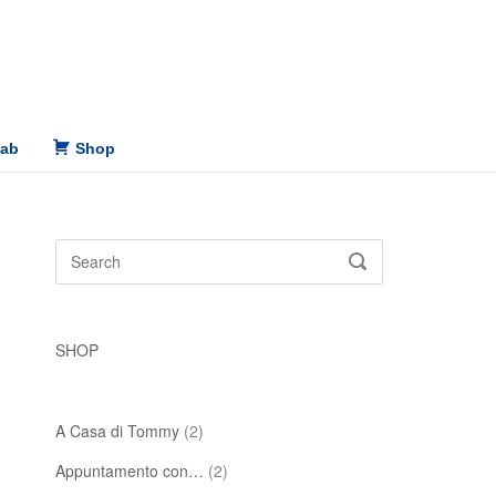
Lab
Shop
Search
SEARCH
for:
SHOP
A Casa di Tommy
(2)
Appuntamento con…
(2)