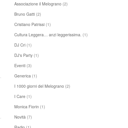
Associazione il Melograno
(2)
Bruno Gatti
(2)
Cristiano Patrissi
(1)
Cultura Leggera… anzi leggerissima.
(1)
DJ Cri
(1)
DJ's Party
(1)
Eventi
(3)
Generica
(1)
I 1000 giorni del Melograno
(2)
I Care
(1)
Monica Fiorin
(1)
Novità
(7)
Radio
(1)