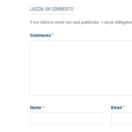
LASCIA UN COMMENTO
Il tuo indirizzo email non sarà pubblicato.
I campi obbligato
Commento
*
Nome
*
Email
*