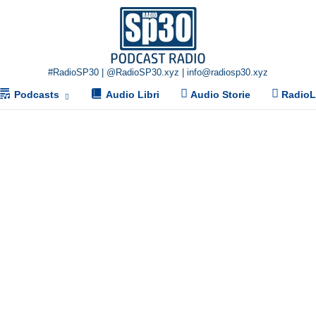
Home
#RadioSP30 | @RadioSP30.xyz | info@radiosp30.xyz
Podcasts
Audio Libri
Audio Storie
Radio