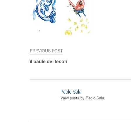
PREVIOUS POST
Navigazione
il baule dei tesori
articoli
Paolo Sala
View posts by Paolo Sala