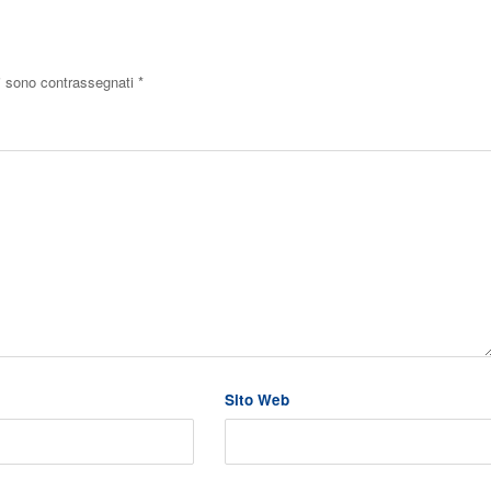
ri sono contrassegnati
*
Sito Web