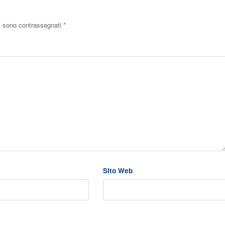
ri sono contrassegnati
*
Sito Web