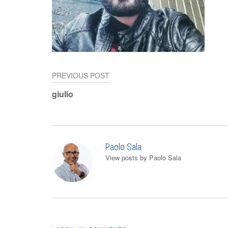
PREVIOUS POST
Navigazione
giulio
articoli
Paolo Sala
View posts by Paolo Sala