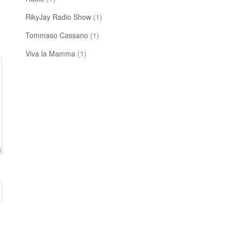
RikyJay Radio Show
(1)
Tommaso Cassano
(1)
Viva la Mamma
(1)