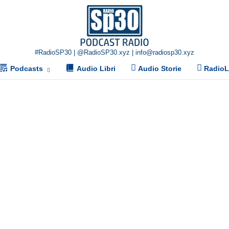
Home
#RadioSP30 | @RadioSP30.xyz | info@radiosp30.xyz
Podcasts
Audio Libri
Audio Storie
Radio