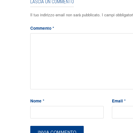
LASCIA UN COMMENTO
Il tuo indirizzo email non sarà pubblicato.
I campi obbligato
Commento
*
Nome
*
Email
*