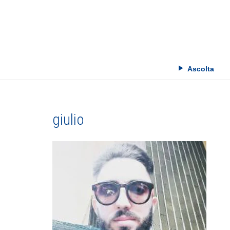
Skip
to
content
Ascolta
giulio