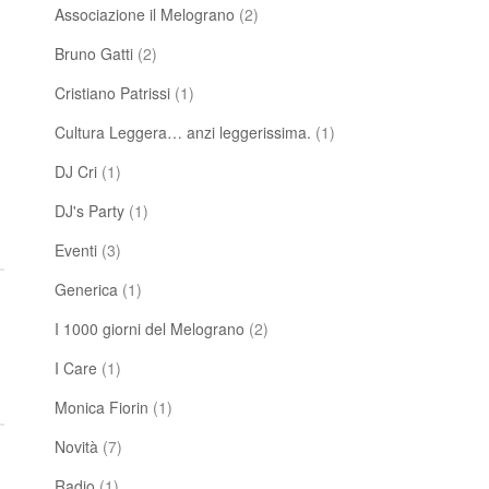
Associazione il Melograno
(2)
Bruno Gatti
(2)
Cristiano Patrissi
(1)
Cultura Leggera… anzi leggerissima.
(1)
DJ Cri
(1)
DJ's Party
(1)
Eventi
(3)
Generica
(1)
I 1000 giorni del Melograno
(2)
I Care
(1)
Monica Fiorin
(1)
Novità
(7)
Radio
(1)