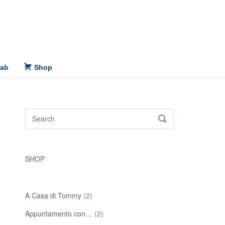
Lab
Shop
Search
SEARCH
for:
SHOP
A Casa di Tommy
(2)
Appuntamento con…
(2)