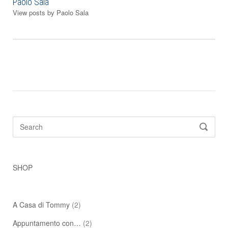
Paolo Sala
View posts by Paolo Sala
Search
SEARC
for:
SHOP
A Casa di Tommy
(2)
Appuntamento con…
(2)