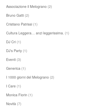
Associazione il Melograno
(2)
Bruno Gatti
(2)
Cristiano Patrissi
(1)
Cultura Leggera… anzi leggerissima.
(1)
DJ Cri
(1)
DJ's Party
(1)
Eventi
(3)
Generica
(1)
I 1000 giorni del Melograno
(2)
I Care
(1)
Monica Fiorin
(1)
Novità
(7)