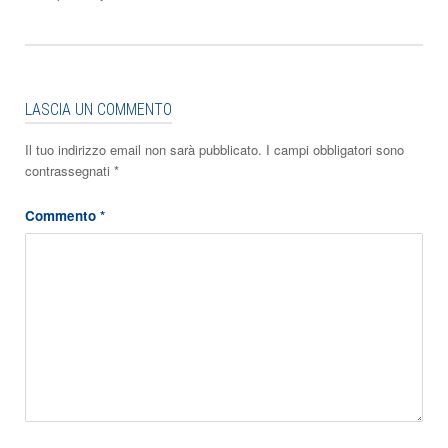
LASCIA UN COMMENTO
Il tuo indirizzo email non sarà pubblicato.
I campi obbligatori sono
contrassegnati
*
Commento
*