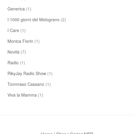
Generica
(1)
I 1000 giorni del Melograno
(2)
I Care
(1)
Monica Fiorin
(1)
Novità
(7)
Radio
(1)
RikyJay Radio Show
(1)
Tommaso Cassano
(1)
Viva la Mamma
(1)
Home
|
Shop
|
Carica MP3