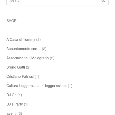
SEARC
for:
SHOP
A Casa di Tommy
(2)
Appuntamento con…
(2)
Associazione il Melograno
(2)
Bruno Gatti
(2)
Cristiano Patrissi
(1)
Cultura Leggera… anzi leggerissima.
(1)
DJ Cri
(1)
DJ's Party
(1)
Eventi
(3)