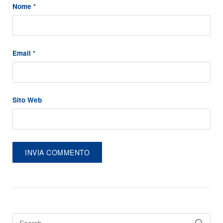
Nome
*
Email
*
Sito Web
Search