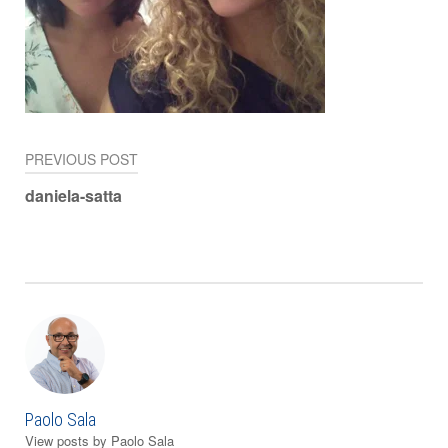
PREVIOUS POST
Navigazione
daniela-satta
articoli
Paolo Sala
View posts by Paolo Sala