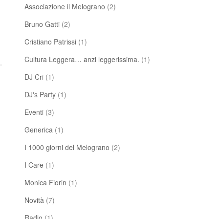
Associazione il Melograno
(2)
Bruno Gatti
(2)
Cristiano Patrissi
(1)
Cultura Leggera… anzi leggerissima.
(1)
DJ Cri
(1)
DJ's Party
(1)
Eventi
(3)
Generica
(1)
I 1000 giorni del Melograno
(2)
I Care
(1)
Monica Fiorin
(1)
Novità
(7)
Radio
(1)