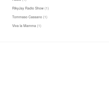
RikyJay Radio Show
(1)
Tommaso Cassano
(1)
Viva la Mamma
(1)