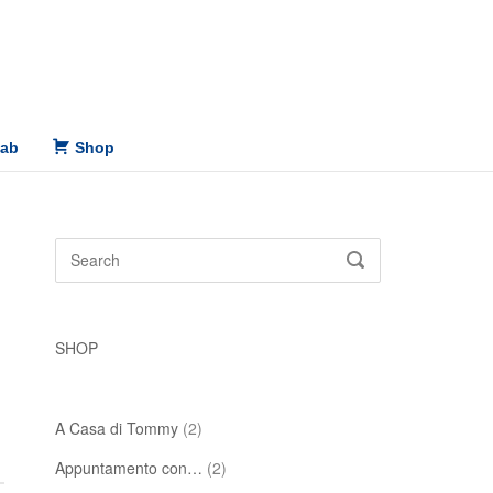
Lab
Shop
Search
SEARCH
for:
SHOP
A Casa di Tommy
(2)
Appuntamento con…
(2)