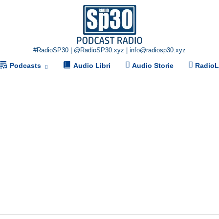
Home
#RadioSP30 | @RadioSP30.xyz | info@radiosp30.xyz
Podcasts
Audio Libri
Audio Storie
Radio