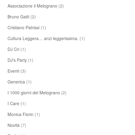
Associazione il Melograno
(2)
Bruno Gatti
(2)
Cristiano Patrissi
(1)
Cultura Leggera… anzi leggerissima.
(1)
DJ Cri
(1)
DJ's Party
(1)
Eventi
(3)
Generica
(1)
I 1000 giorni del Melograno
(2)
I Care
(1)
Monica Fiorin
(1)
Novità
(7)