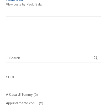
View posts by Paolo Sala
Search
SEARC
for:
SHOP
A Casa di Tommy
(2)
Appuntamento con…
(2)