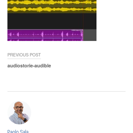
PREVIOUS POST
Navigazione
audiostorie-audible
articoli
Paolo Sala