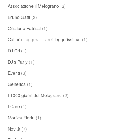
Associazione il Melograno
(2)
Bruno Gatti
(2)
Cristiano Patrissi
(1)
Cultura Leggera… anzi leggerissima.
(1)
DJ Cri
(1)
DJ's Party
(1)
Eventi
(3)
Generica
(1)
I 1000 giorni del Melograno
(2)
I Care
(1)
Monica Fiorin
(1)
Novità
(7)