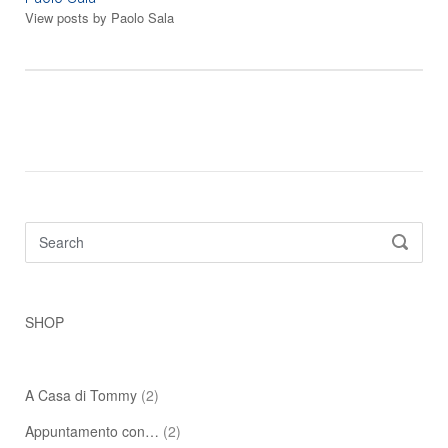
View posts by Paolo Sala
Search
SEARC
for:
SHOP
A Casa di Tommy
(2)
Appuntamento con…
(2)