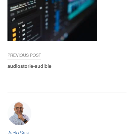
PREVIOUS POST
Navigazione
audiostorie-audible
articoli
Paolo Sala