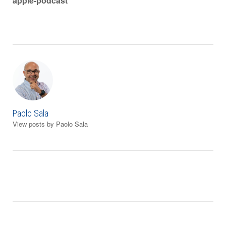
apple-podcast
articoli
Paolo Sala
View posts by Paolo Sala