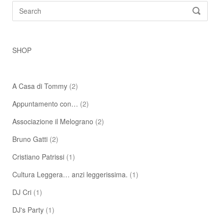
Search
SEARC
for:
SHOP
A Casa di Tommy
(2)
Appuntamento con…
(2)
Associazione il Melograno
(2)
Bruno Gatti
(2)
Cristiano Patrissi
(1)
Cultura Leggera… anzi leggerissima.
(1)
DJ Cri
(1)
DJ's Party
(1)