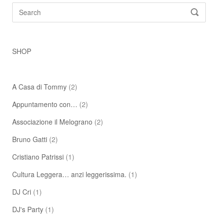
Search
SEARC
for:
SHOP
A Casa di Tommy
(2)
Appuntamento con…
(2)
Associazione il Melograno
(2)
Bruno Gatti
(2)
Cristiano Patrissi
(1)
Cultura Leggera… anzi leggerissima.
(1)
DJ Cri
(1)
DJ's Party
(1)