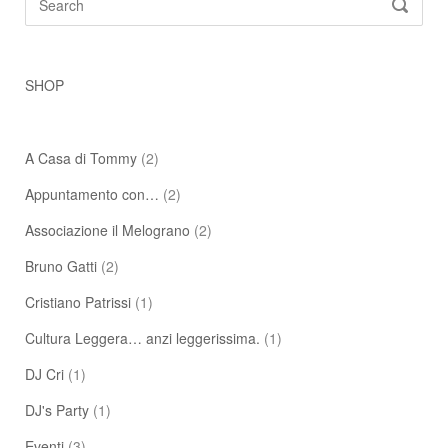
SEARC
for:
SHOP
A Casa di Tommy
(2)
Appuntamento con…
(2)
Associazione il Melograno
(2)
Bruno Gatti
(2)
Cristiano Patrissi
(1)
Cultura Leggera… anzi leggerissima.
(1)
DJ Cri
(1)
DJ's Party
(1)
Eventi
(3)