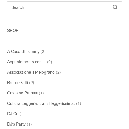
Search
SEARC
for:
SHOP
A Casa di Tommy
(2)
Appuntamento con…
(2)
Associazione il Melograno
(2)
Bruno Gatti
(2)
Cristiano Patrissi
(1)
Cultura Leggera… anzi leggerissima.
(1)
DJ Cri
(1)
DJ's Party
(1)