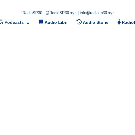
Home
#RadioSP30 | @RadioSP30.xyz | info@radiosp30.xyz
Podcasts
Audio Libri
Audio Storie
Radio