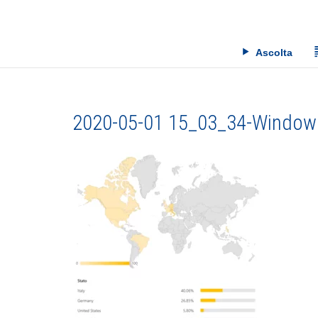
Skip
to
content
Ascolta
2020-05-01 15_03_34-Window