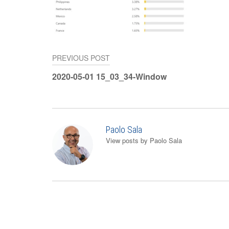
PREVIOUS POST
Navigazione
2020-05-01 15_03_34-Window
articoli
Paolo Sala
View posts by Paolo Sala