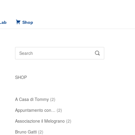
Lab
Shop
Search
SEARCH
for:
SHOP
A Casa di Tommy
(2)
Appuntamento con…
(2)
Associazione il Melograno
(2)
Bruno Gatti
(2)