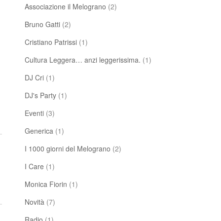
Associazione il Melograno
(2)
Bruno Gatti
(2)
Cristiano Patrissi
(1)
Cultura Leggera… anzi leggerissima.
(1)
DJ Cri
(1)
DJ's Party
(1)
Eventi
(3)
Generica
(1)
I 1000 giorni del Melograno
(2)
I Care
(1)
Monica Fiorin
(1)
Novità
(7)
Radio
(1)