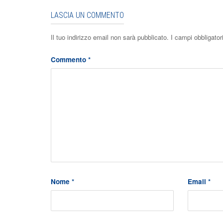
LASCIA UN COMMENTO
Il tuo indirizzo email non sarà pubblicato.
I campi obbligato
Commento
*
Nome
*
Email
*