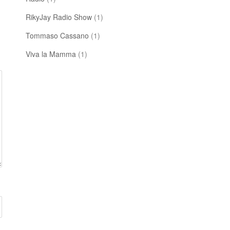
RikyJay Radio Show
(1)
Tommaso Cassano
(1)
Viva la Mamma
(1)