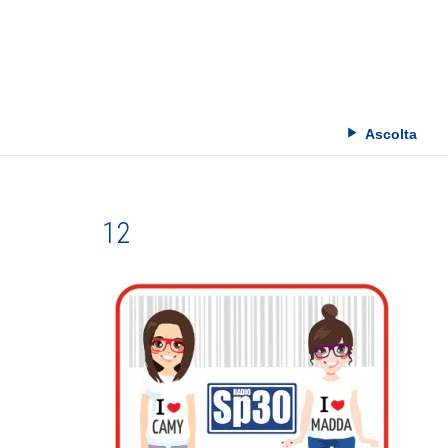
Skip
to
content
Ascolta
12