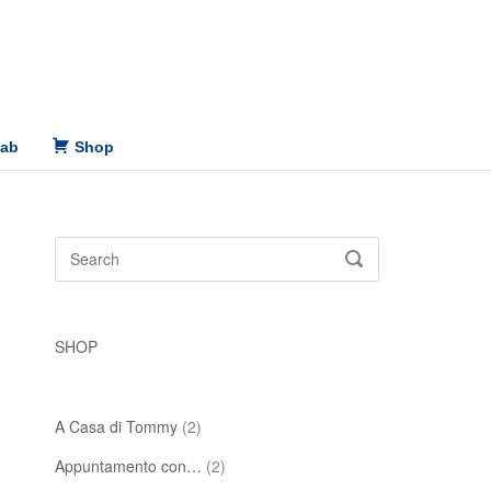
Lab
Shop
Search
SEARCH
for:
SHOP
A Casa di Tommy
(2)
Appuntamento con…
(2)