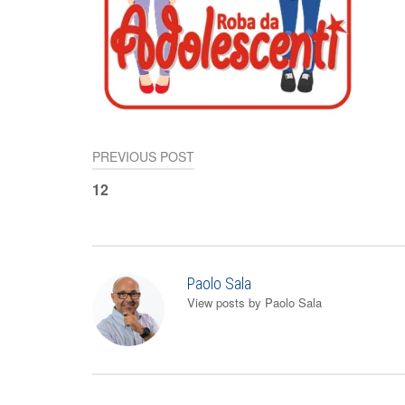
PREVIOUS POST
Navigazione
12
articoli
Paolo Sala
View posts by Paolo Sala