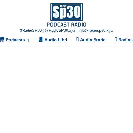
Home
#RadioSP30 | @RadioSP30.xyz | info@radiosp30.xyz
Podcasts
Audio Libri
Audio Storie
Radio