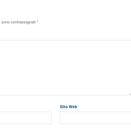
ri sono contrassegnati
*
Sito Web