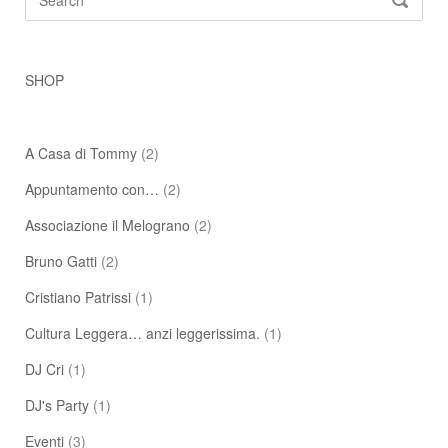
SEARC
for:
SHOP
A Casa di Tommy
(2)
Appuntamento con…
(2)
Associazione il Melograno
(2)
Bruno Gatti
(2)
Cristiano Patrissi
(1)
Cultura Leggera… anzi leggerissima.
(1)
DJ Cri
(1)
DJ's Party
(1)
Eventi
(3)