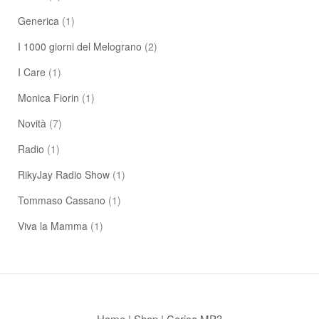
Generica
(1)
I 1000 giorni del Melograno
(2)
I Care
(1)
Monica Fiorin
(1)
Novità
(7)
Radio
(1)
RikyJay Radio Show
(1)
Tommaso Cassano
(1)
Viva la Mamma
(1)
Home
|
Shop
|
Carica MP3