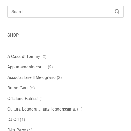
Search
SEARC
for:
SHOP
A Casa di Tommy
(2)
Appuntamento con…
(2)
Associazione il Melograno
(2)
Bruno Gatti
(2)
Cristiano Patrissi
(1)
Cultura Leggera… anzi leggerissima.
(1)
DJ Cri
(1)
DJ's Party
(1)