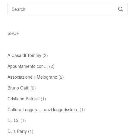
Search
SEARC
for:
SHOP
A Casa di Tommy
(2)
Appuntamento con…
(2)
Associazione il Melograno
(2)
Bruno Gatti
(2)
Cristiano Patrissi
(1)
Cultura Leggera… anzi leggerissima.
(1)
DJ Cri
(1)
DJ's Party
(1)