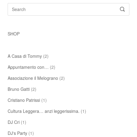
Search
SEARC
for:
SHOP
A Casa di Tommy
(2)
Appuntamento con…
(2)
Associazione il Melograno
(2)
Bruno Gatti
(2)
Cristiano Patrissi
(1)
Cultura Leggera… anzi leggerissima.
(1)
DJ Cri
(1)
DJ's Party
(1)