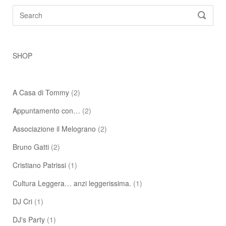
Search
SEARC
for:
SHOP
A Casa di Tommy
(2)
Appuntamento con…
(2)
Associazione il Melograno
(2)
Bruno Gatti
(2)
Cristiano Patrissi
(1)
Cultura Leggera… anzi leggerissima.
(1)
DJ Cri
(1)
DJ's Party
(1)