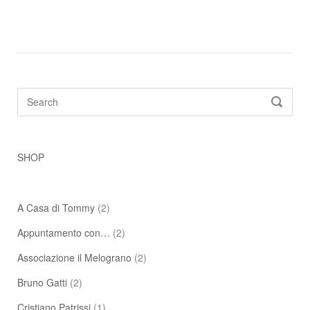
Search
SEARC
for:
SHOP
A Casa di Tommy
(2)
Appuntamento con…
(2)
Associazione il Melograno
(2)
Bruno Gatti
(2)
Cristiano Patrissi
(1)