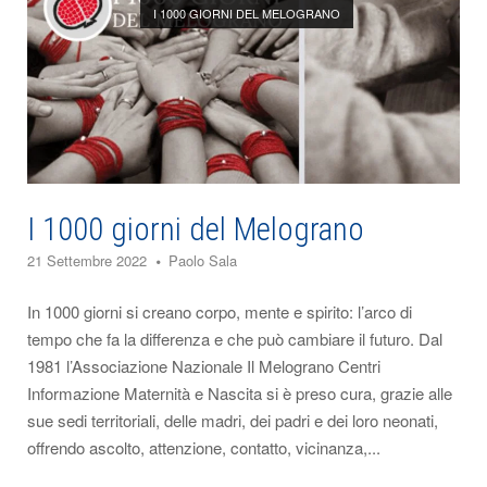
I 1000 GIORNI DEL MELOGRANO
I 1000 giorni del Melograno
21 Settembre 2022
Paolo Sala
In 1000 giorni si creano corpo, mente e spirito: l’arco di
tempo che fa la differenza e che può cambiare il futuro. Dal
1981 l’Associazione Nazionale Il Melograno Centri
Informazione Maternità e Nascita si è preso cura, grazie alle
sue sedi territoriali, delle madri, dei padri e dei loro neonati,
offrendo ascolto, attenzione, contatto, vicinanza,...