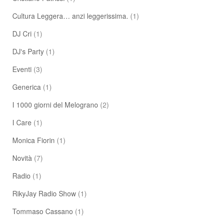
Cultura Leggera… anzi leggerissima.
(1)
DJ Cri
(1)
DJ's Party
(1)
Eventi
(3)
Generica
(1)
I 1000 giorni del Melograno
(2)
I Care
(1)
Monica Fiorin
(1)
Novità
(7)
Radio
(1)
RikyJay Radio Show
(1)
Tommaso Cassano
(1)