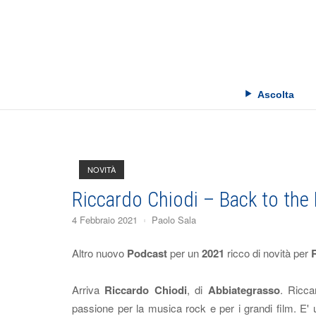
Skip
to
content
Ascolta
NOVITÀ
Riccardo Chiodi – Back to the 
4 Febbraio 2021
Paolo Sala
Altro nuovo
Podcast
per un
2021
ricco di novità per
Arriva
Riccardo Chiodi
, di
Abbiategrasso
. Ricca
passione per la musica rock e per i grandi film. E'