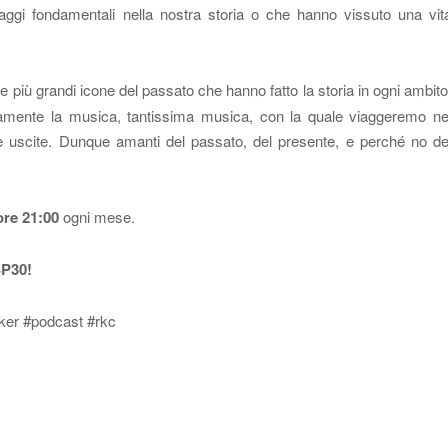
naggi fondamentali nella nostra storia o che hanno vissuto una vit
 le più grandi icone del passato che hanno fatto la storia in ogni ambito
viamente la musica, tantissima musica, con la quale viaggeremo ne
 uscite. Dunque amanti del passato, del presente, e perché no de
ore 21:00
ogni mese.
SP30!
aker #podcast #rkc