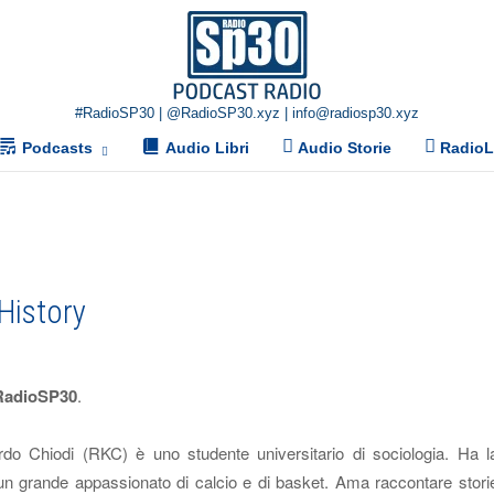
Home
#RadioSP30 | @RadioSP30.xyz | info@radiosp30.xyz
Podcasts
Audio Libri
Audio Storie
Radio
History
RadioSP30
.
rdo Chiodi (RKC) è uno studente universitario di sociologia. Ha l
 un grande appassionato di calcio e di basket. Ama raccontare stori