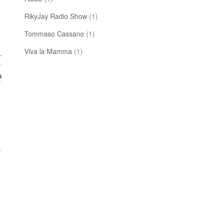
RikyJay Radio Show
(1)
Tommaso Cassano
(1)
Viva la Mamma
(1)
T
o