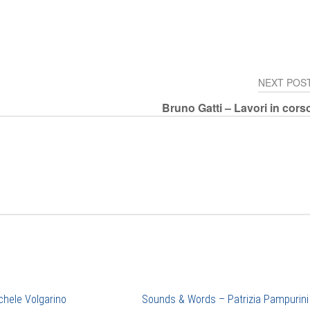
NEXT POS
Bruno Gatti – Lavori in cors
chele Volgarino
Sounds & Words – Patrizia Pampurini