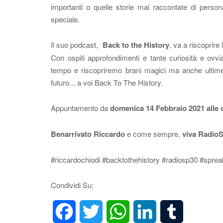
importanti o quelle storie mai raccontate di perso
speciale.
Il suo podcast,
Back to the History
, va a riscoprire
Con ospiti approfondimenti e tante curiosità e ov
tempo e riscopriremo brani magici ma anche ultime
futuro... a voi Back To The History.
Appuntamento da
domenica 14 Febbraio 2021 alle 
Benarrivato
Riccardo
e come sempre,
viva Radio
#riccardochiodi #backtothehistory #radiosp30 #spre
Condividi Su: