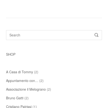
Search
SEARC
for:
SHOP
A Casa di Tommy
(2)
Appuntamento con…
(2)
Associazione il Melograno
(2)
Bruno Gatti
(2)
Cristiano Patrissi
(1)