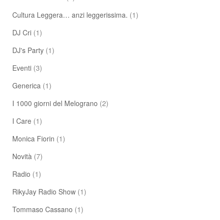
Cultura Leggera… anzi leggerissima.
(1)
DJ Cri
(1)
DJ's Party
(1)
Eventi
(3)
Generica
(1)
I 1000 giorni del Melograno
(2)
I Care
(1)
Monica Fiorin
(1)
Novità
(7)
Radio
(1)
RikyJay Radio Show
(1)
Tommaso Cassano
(1)