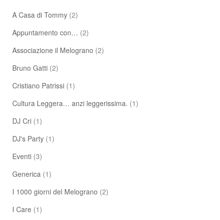
A Casa di Tommy
(2)
Appuntamento con…
(2)
Associazione il Melograno
(2)
Bruno Gatti
(2)
Cristiano Patrissi
(1)
Cultura Leggera… anzi leggerissima.
(1)
DJ Cri
(1)
DJ's Party
(1)
Eventi
(3)
Generica
(1)
I 1000 giorni del Melograno
(2)
I Care
(1)