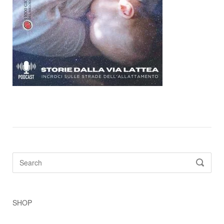
Search
SEARC
for:
SHOP