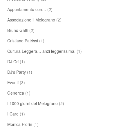
Appuntamento con…
(2)
Associazione il Melograno
(2)
Bruno Gatti
(2)
Cristiano Patrissi
(1)
Cultura Leggera… anzi leggerissima.
(1)
DJ Cri
(1)
DJ's Party
(1)
Eventi
(3)
Generica
(1)
I 1000 giorni del Melograno
(2)
I Care
(1)
Monica Fiorin
(1)