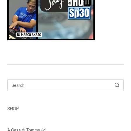
Search
SEARC
for:
SHOP
A Casa di Tommy
(2)