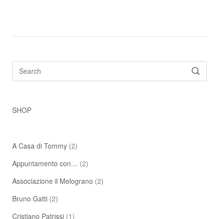
Search
SEARC
for:
SHOP
A Casa di Tommy
(2)
Appuntamento con…
(2)
Associazione il Melograno
(2)
Bruno Gatti
(2)
Cristiano Patrissi
(1)