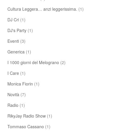
Cultura Leggera… anzi leggerissima.
(1)
DJ Cri
(1)
DJ's Party
(1)
Eventi
(3)
Generica
(1)
I 1000 giorni del Melograno
(2)
I Care
(1)
Monica Fiorin
(1)
Novità
(7)
Radio
(1)
RikyJay Radio Show
(1)
Tommaso Cassano
(1)