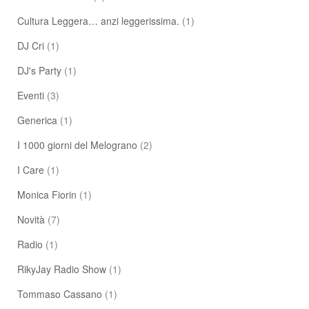
Cultura Leggera… anzi leggerissima.
(1)
DJ Cri
(1)
DJ's Party
(1)
Eventi
(3)
Generica
(1)
I 1000 giorni del Melograno
(2)
I Care
(1)
Monica Fiorin
(1)
Novità
(7)
Radio
(1)
RikyJay Radio Show
(1)
Tommaso Cassano
(1)