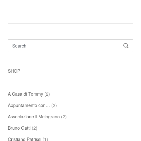
Search
SEARC
for:
SHOP
A Casa di Tommy
(2)
Appuntamento con…
(2)
Associazione il Melograno
(2)
Bruno Gatti
(2)
Cristiano Patrissi
(1)