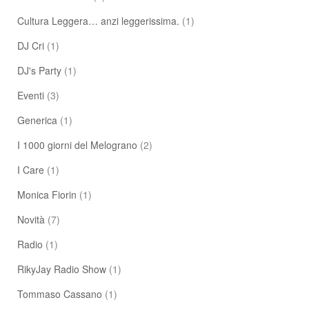
Cultura Leggera… anzi leggerissima.
(1)
DJ Cri
(1)
DJ's Party
(1)
Eventi
(3)
Generica
(1)
I 1000 giorni del Melograno
(2)
I Care
(1)
Monica Fiorin
(1)
Novità
(7)
Radio
(1)
RikyJay Radio Show
(1)
Tommaso Cassano
(1)