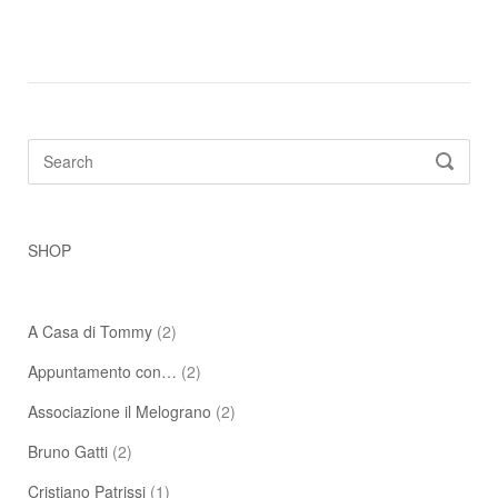
Search
SEARC
for:
SHOP
A Casa di Tommy
(2)
Appuntamento con…
(2)
Associazione il Melograno
(2)
Bruno Gatti
(2)
Cristiano Patrissi
(1)