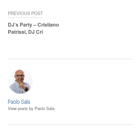
PREVIOUS POST
Navigazione
DJ’s Party – Cristiano
articoli
Patrissi, DJ Cri
Paolo Sala
View posts by Paolo Sala