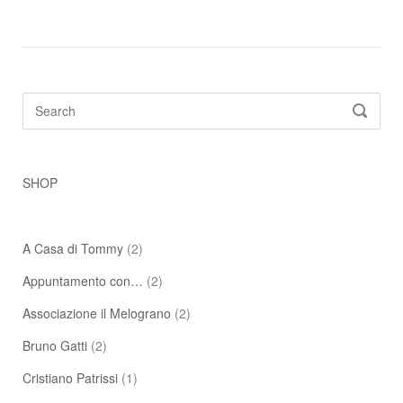
Search
SEARC
for:
SHOP
A Casa di Tommy
(2)
Appuntamento con…
(2)
Associazione il Melograno
(2)
Bruno Gatti
(2)
Cristiano Patrissi
(1)