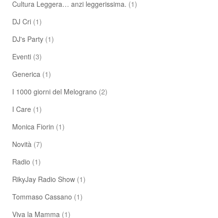
Cultura Leggera… anzi leggerissima.
(1)
DJ Cri
(1)
DJ's Party
(1)
Eventi
(3)
Generica
(1)
I 1000 giorni del Melograno
(2)
I Care
(1)
Monica Fiorin
(1)
Novità
(7)
Radio
(1)
RikyJay Radio Show
(1)
Tommaso Cassano
(1)
Viva la Mamma
(1)